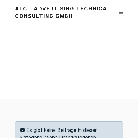
ATC - ADVERTISING TECHNICAL
CONSULTING GMBH
Information
Es gibt keine Beiträge in dieser
Kategorie. Wenn Unterkategorien