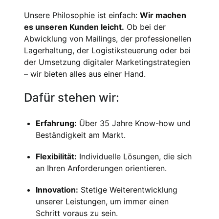
Unsere Philosophie ist einfach:
Wir machen
es unseren Kunden leicht.
Ob bei der
Abwicklung von Mailings, der professionellen
Lagerhaltung, der Logistiksteuerung oder bei
der Umsetzung digitaler Marketingstrategien
– wir bieten alles aus einer Hand.
Dafür stehen wir:
Erfahrung:
Über 35 Jahre Know-how und
Beständigkeit am Markt.
Flexibilität:
Individuelle Lösungen, die sich
an Ihren Anforderungen orientieren.
Innovation:
Stetige Weiterentwicklung
unserer Leistungen, um immer einen
Schritt voraus zu sein.